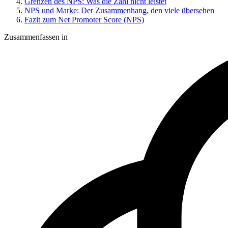
Grenzen des NPS: Was die Zahl nicht leistet
NPS und Marke: Der Zusammenhang, den viele übersehen
Fazit zum Net Promoter Score (NPS)
Zusammenfassen in