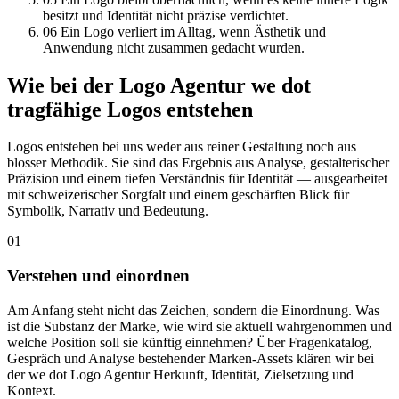
besitzt und Identität nicht präzise verdichtet.
06
Ein Logo verliert im Alltag, wenn Ästhetik und
Anwendung nicht zusammen gedacht wurden.
Wie bei der Logo Agentur we dot
tragfähige Logos entstehen
Logos entstehen bei uns weder aus reiner Gestaltung noch aus
blosser Methodik. Sie sind das Ergebnis aus Analyse, gestalterischer
Präzision und einem tiefen Verständnis für Identität — ausgearbeitet
mit schweizerischer Sorgfalt und einem geschärften Blick für
Symbolik, Narrativ und Bedeutung.
01
Verstehen und einordnen
Am Anfang steht nicht das Zeichen, sondern die Einordnung. Was
ist die Substanz der Marke, wie wird sie aktuell wahrgenommen und
welche Position soll sie künftig einnehmen? Über Fragenkatalog,
Gespräch und Analyse bestehender Marken-Assets klären wir bei
der we dot Logo Agentur Herkunft, Identität, Zielsetzung und
Kontext.