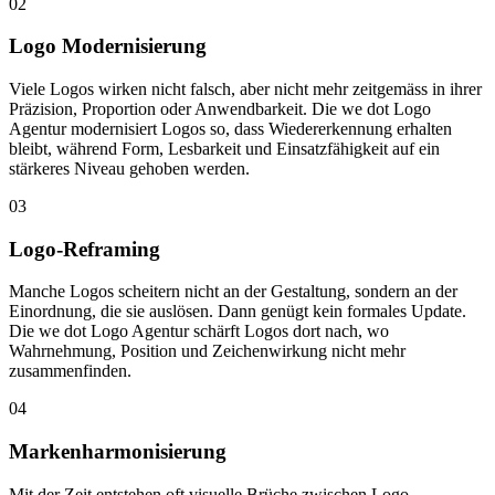
02
Logo Modernisierung
Viele Logos wirken nicht falsch, aber nicht mehr zeitgemäss in ihrer
Präzision, Proportion oder Anwendbarkeit. Die we dot Logo
Agentur modernisiert Logos so, dass Wiedererkennung erhalten
bleibt, während Form, Lesbarkeit und Einsatzfähigkeit auf ein
stärkeres Niveau gehoben werden.
03
Logo-Reframing
Manche Logos scheitern nicht an der Gestaltung, sondern an der
Einordnung, die sie auslösen. Dann genügt kein formales Update.
Die we dot Logo Agentur schärft Logos dort nach, wo
Wahrnehmung, Position und Zeichenwirkung nicht mehr
zusammenfinden.
04
Markenharmonisierung
Mit der Zeit entstehen oft visuelle Brüche zwischen Logo,