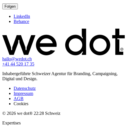
Folgen
LinkedIn
Behance
hallo@wedot.ch
+41 44 520 17 35
Inhabergeführte Schweizer Agentur für Branding, Campaigning,
Digital und Design.
Datenschutz
Impressum
AGB
Cookies
© 2026 we dot®
22:28
Schweiz
Expertises