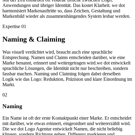
Anwendungen und übriger Identität. Das kostet Klarheit. we dot
harmonisiert Markenauftritte so, dass Zeichen, Gestaltung und
Markenbild wieder als zusammenhängendes System lesbar werden.
Expertise
01
Naming & Claiming
Was visuell verdichtet wird, braucht auch eine sprachliche
Entsprechung. Namen und Claims entscheiden darüber, wie eine
Marke benannt, erinnert und weitergetragen wird.we dot entwickelt
sprachliche Lösungen, die Identität nicht nur beschreiben, sondern
fassbar machen. Naming und Claiming folgen dabei derselben
Logik wie das Logo: Reduktion, Präzision und klare Einordnung im
Markt.
02
Naming
Ein Name ist oft der erste Kontaktpunkt einer Marke. Er entscheidet
mit darüber, wie etwas erinnert, eingeordnet und weitererzählt wird.
Die we dot Logo Agentur entwickelt Namen, die nicht beliebig
klingen, sondern Richtung geben, Differenz markieren und