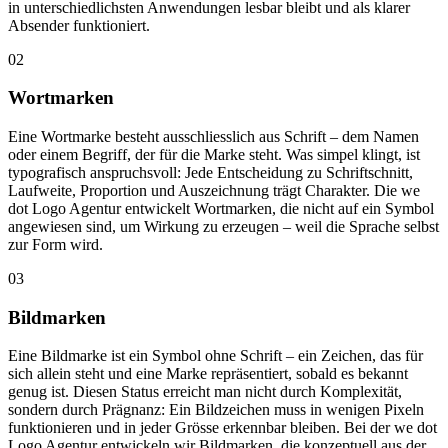
in unterschiedlichsten Anwendungen lesbar bleibt und als klarer
Absender funktioniert.
02
Wortmarken
Eine Wortmarke besteht ausschliesslich aus Schrift – dem Namen
oder einem Begriff, der für die Marke steht. Was simpel klingt, ist
typografisch anspruchsvoll: Jede Entscheidung zu Schriftschnitt,
Laufweite, Proportion und Auszeichnung trägt Charakter. Die we
dot Logo Agentur entwickelt Wortmarken, die nicht auf ein Symbol
angewiesen sind, um Wirkung zu erzeugen – weil die Sprache selbst
zur Form wird.
03
Bildmarken
Eine Bildmarke ist ein Symbol ohne Schrift – ein Zeichen, das für
sich allein steht und eine Marke repräsentiert, sobald es bekannt
genug ist. Diesen Status erreicht man nicht durch Komplexität,
sondern durch Prägnanz: Ein Bildzeichen muss in wenigen Pixeln
funktionieren und in jeder Grösse erkennbar bleiben. Bei der we dot
Logo Agentur entwickeln wir Bildmarken, die konzeptuell aus der