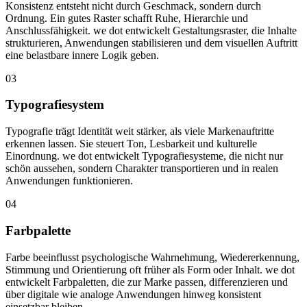
Konsistenz entsteht nicht durch Geschmack, sondern durch
Ordnung. Ein gutes Raster schafft Ruhe, Hierarchie und
Anschlussfähigkeit. we dot entwickelt Gestaltungsraster, die Inhalte
strukturieren, Anwendungen stabilisieren und dem visuellen Auftritt
eine belastbare innere Logik geben.
03
Typografiesystem
Typografie trägt Identität weit stärker, als viele Markenauftritte
erkennen lassen. Sie steuert Ton, Lesbarkeit und kulturelle
Einordnung. we dot entwickelt Typografiesysteme, die nicht nur
schön aussehen, sondern Charakter transportieren und in realen
Anwendungen funktionieren.
04
Farbpalette
Farbe beeinflusst psychologische Wahrnehmung, Wiedererkennung,
Stimmung und Orientierung oft früher als Form oder Inhalt. we dot
entwickelt Farbpaletten, die zur Marke passen, differenzieren und
über digitale wie analoge Anwendungen hinweg konsistent
einsetzbar bleiben.