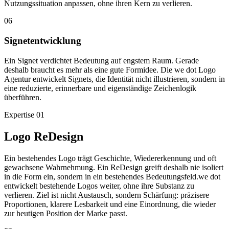
Nutzungssituation anpassen, ohne ihren Kern zu verlieren.
06
Signetentwicklung
Ein Signet verdichtet Bedeutung auf engstem Raum. Gerade
deshalb braucht es mehr als eine gute Formidee. Die we dot Logo
Agentur entwickelt Signets, die Identität nicht illustrieren, sondern in
eine reduzierte, erinnerbare und eigenständige Zeichenlogik
überführen.
Expertise
01
Logo ReDesign
Ein bestehendes Logo trägt Geschichte, Wiedererkennung und oft
gewachsene Wahrnehmung. Ein ReDesign greift deshalb nie isoliert
in die Form ein, sondern in ein bestehendes Bedeutungsfeld.we dot
entwickelt bestehende Logos weiter, ohne ihre Substanz zu
verlieren. Ziel ist nicht Austausch, sondern Schärfung: präzisere
Proportionen, klarere Lesbarkeit und eine Einordnung, die wieder
zur heutigen Position der Marke passt.