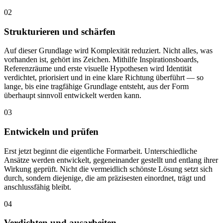
02
Strukturieren und schärfen
Auf dieser Grundlage wird Komplexität reduziert. Nicht alles, was
vorhanden ist, gehört ins Zeichen. Mithilfe Inspirationsboards,
Referenzräume und erste visuelle Hypothesen wird Identität
verdichtet, priorisiert und in eine klare Richtung überführt — so
lange, bis eine tragfähige Grundlage entsteht, aus der Form
überhaupt sinnvoll entwickelt werden kann.
03
Entwickeln und prüfen
Erst jetzt beginnt die eigentliche Formarbeit. Unterschiedliche
Ansätze werden entwickelt, gegeneinander gestellt und entlang ihrer
Wirkung geprüft. Nicht die vermeidlich schönste Lösung setzt sich
durch, sondern diejenige, die am präzisesten einordnet, trägt und
anschlussfähig bleibt.
04
Verdichten und ausarbeiten