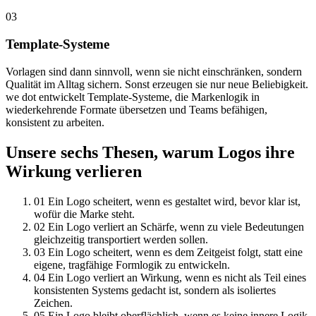
03
Template-Systeme
Vorlagen sind dann sinnvoll, wenn sie nicht einschränken, sondern
Qualität im Alltag sichern. Sonst erzeugen sie nur neue Beliebigkeit.
we dot entwickelt Template-Systeme, die Markenlogik in
wiederkehrende Formate übersetzen und Teams befähigen,
konsistent zu arbeiten.
Unsere sechs Thesen, warum Logos ihre
Wirkung verlieren
01
Ein Logo scheitert, wenn es gestaltet wird, bevor klar ist,
wofür die Marke steht.
02
Ein Logo verliert an Schärfe, wenn zu viele Bedeutungen
gleichzeitig transportiert werden sollen.
03
Ein Logo scheitert, wenn es dem Zeitgeist folgt, statt eine
eigene, tragfähige Formlogik zu entwickeln.
04
Ein Logo verliert an Wirkung, wenn es nicht als Teil eines
konsistenten Systems gedacht ist, sondern als isoliertes
Zeichen.
05
Ein Logo bleibt oberflächlich, wenn es keine innere Logik