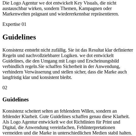
Die Logo Agentur we dot entwickelt Key Visuals, die nicht
austauschbar wirken, sondern Themen, Kampagnen oder
Markenwelten prägnant und wiedererkennbar repräsentieren.
Expertise
01
Guidelines
Konsistenz entsteht nicht zufällig. Sie ist das Resultat klar definierter
Regeln und nachvollziehbarer Logiken. we dot entwickelt
Guidelines, die den Umgang mit Logo und Erscheinungsbild
verbindlich regeln.Sie schaffen Sicherheit in der Anwendung,
verhindern Verwässerung und stellen sicher, dass die Marke auch
langfristig klar und konsistent bleibt.
02
Guidelines
Konsistenz scheitert selten an fehlendem Willen, sondern an
fehlender Klarheit. Gute Guidelines schaffen genau diese Klarheit.
Als Logo Agentur entwickelt we dot Richtlinien für Print und
Digital, die Anwendung vereinfachen, Fehlinterpretationen
vermeiden und die Marke in unterschiedlichen Medien stabil halten.