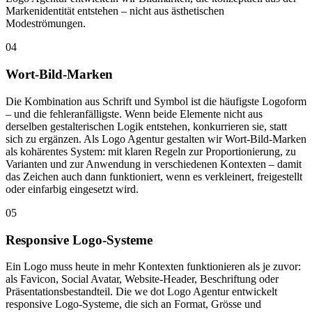
Markenidentität entstehen – nicht aus ästhetischen
Modeströmungen.
04
Wort-Bild-Marken
Die Kombination aus Schrift und Symbol ist die häufigste Logoform
– und die fehleranfälligste. Wenn beide Elemente nicht aus
derselben gestalterischen Logik entstehen, konkurrieren sie, statt
sich zu ergänzen. Als Logo Agentur gestalten wir Wort-Bild-Marken
als kohärentes System: mit klaren Regeln zur Proportionierung, zu
Varianten und zur Anwendung in verschiedenen Kontexten – damit
das Zeichen auch dann funktioniert, wenn es verkleinert, freigestellt
oder einfarbig eingesetzt wird.
05
Responsive Logo-Systeme
Ein Logo muss heute in mehr Kontexten funktionieren als je zuvor:
als Favicon, Social Avatar, Website-Header, Beschriftung oder
Präsentationsbestandteil. Die we dot Logo Agentur entwickelt
responsive Logo-Systeme, die sich an Format, Grösse und