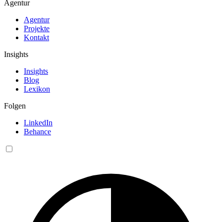
Agentur
Agentur
Projekte
Kontakt
Insights
Insights
Blog
Lexikon
Folgen
LinkedIn
Behance