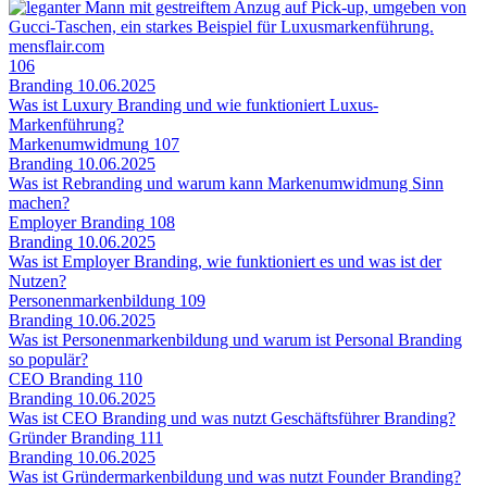
mensflair.com
106
Branding
10.06.2025
Was ist Luxury Branding und wie funktioniert Luxus-
Markenführung?
Markenumwidmung
107
Branding
10.06.2025
Was ist Rebranding und warum kann Markenumwidmung Sinn
machen?
Employer Branding
108
Branding
10.06.2025
Was ist Employer Branding , wie funktioniert es und was ist der
Nutzen?
Personenmarkenbildung
109
Branding
10.06.2025
Was ist Personenmarkenbildung und warum ist Personal Branding
so populär?
CEO Branding
110
Branding
10.06.2025
Was ist CEO Branding und was nutzt Geschäftsführer Branding?
Gründer Branding
111
Branding
10.06.2025
Was ist Gründermarkenbildung und was nutzt Founder Branding?