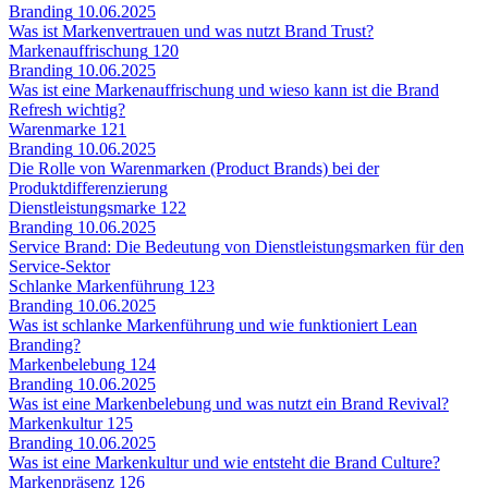
Branding
10.06.2025
Was ist Markenvertrauen und was nutzt Brand Trust?
Markenauffrischung
120
Branding
10.06.2025
Was ist eine Markenauffrischung und wieso kann ist die Brand
Refresh wichtig?
Warenmarke
121
Branding
10.06.2025
Die Rolle von Warenmarken (Product Brands) bei der
Produktdifferenzierung
Dienstleistungsmarke
122
Branding
10.06.2025
Service Brand: Die Bedeutung von Dienstleistungsmarken für den
Service-Sektor
Schlanke Markenführung
123
Branding
10.06.2025
Was ist schlanke Markenführung und wie funktioniert Lean
Branding?
Markenbelebung
124
Branding
10.06.2025
Was ist eine Markenbelebung und was nutzt ein Brand Revival?
Markenkultur
125
Branding
10.06.2025
Was ist eine Markenkultur und wie entsteht die Brand Culture?
Markenpräsenz
126