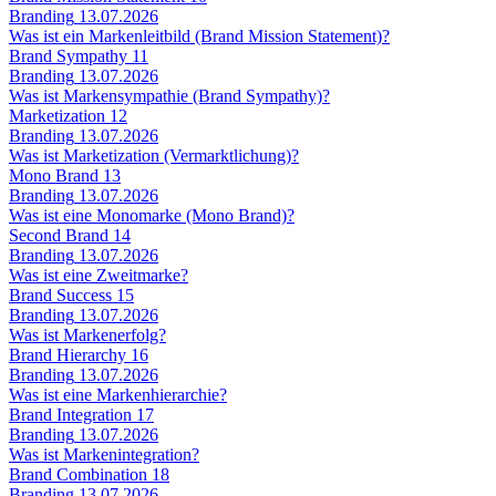
Branding
13.07.2026
Was ist ein Markenleitbild (Brand Mission Statement)?
Brand Sympathy
11
Branding
13.07.2026
Was ist Markensympathie (Brand Sympathy)?
Marketization
12
Branding
13.07.2026
Was ist Marketization (Vermarktlichung)?
Mono Brand
13
Branding
13.07.2026
Was ist eine Monomarke (Mono Brand)?
Second Brand
14
Branding
13.07.2026
Was ist eine Zweitmarke?
Brand Success
15
Branding
13.07.2026
Was ist Markenerfolg?
Brand Hierarchy
16
Branding
13.07.2026
Was ist eine Markenhierarchie?
Brand Integration
17
Branding
13.07.2026
Was ist Markenintegration?
Brand Combination
18
Branding
13.07.2026