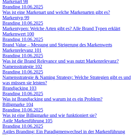
Markenart
98
Branding
10.06.2025
Was ist eine Markenart und welche Markenarten gibt es?
Markentyp
99
Branding
10.06.2025
Markentypen: Welche Arten gibt es? Alle Brand Typen erklärt
Markenwert
100
Branding
10.06.2025
Brand Value – Messung und Steigerung des Markenwerts
Markenrelevanz
101
Branding
10.06.2025
Was ist die Brand Relevance und was nutzt Markenrelevanz?
Namensstrategie
102
Branding
10.06.2025
Namensstrategie & Naming Strategy: Welche Strategien gibt es und
was müssen sie leisten?
Brandjacking
103
Branding
10.06.2025
Was ist Brandjacking und warum ist es ein Problem?
Billigmarke
104
Branding
10.06.2025
Was ist eine Billigmarke und wie funktioniert sie?
Agile Markenführung
105
Branding
10.06.2025
Agiles Branding: Ein Paradigmenwechsel in der Markenführung