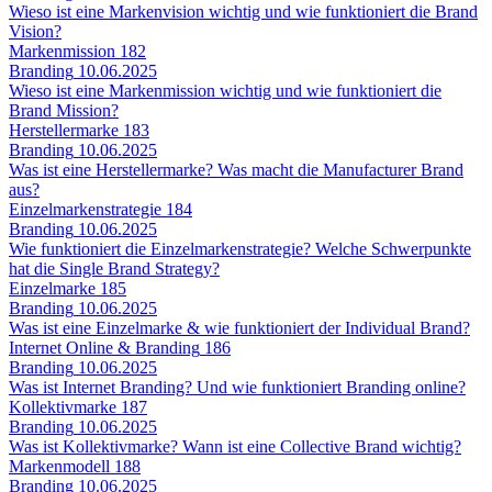
Wieso ist eine Markenvision wichtig und wie funktioniert die Brand
Vision?
Markenmission
182
Branding
10.06.2025
Wieso ist eine Markenmission wichtig und wie funktioniert die
Brand Mission?
Herstellermarke
183
Branding
10.06.2025
Was ist eine Herstellermarke? Was macht die Manufacturer Brand
aus?
Einzelmarkenstrategie
184
Branding
10.06.2025
Wie funktioniert die Einzelmarkenstrategie? Welche Schwerpunkte
hat die Single Brand Strategy?
Einzelmarke
185
Branding
10.06.2025
Was ist eine Einzelmarke & wie funktioniert der Individual Brand?
Internet Online & Branding
186
Branding
10.06.2025
Was ist Internet Branding? Und wie funktioniert Branding online?
Kollektivmarke
187
Branding
10.06.2025
Was ist Kollektivmarke? Wann ist eine Collective Brand wichtig?
Markenmodell
188
Branding
10.06.2025