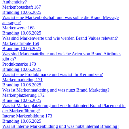
Authenticity?
Markenbotschaft
167
Branding
10.06.2025
Was ist eine Markenbotschaft und was sollte die Brand Message
aussagen?
Markenwerte
168
Branding
10.06.2025
Was sind Markenwerte und wie werden Brand Values relevant?
Markenattribute
169
Branding
10.06.2025
Was sind Markenattribute und welche Arten von Brand Attributes
gibt es?
Produktmarke
170
Branding
10.06.2025
Was ist eine Produktmarke und was ist ihr Kernnutzen?
Markenmarketing
171
Branding
10.06.2025
Was ist Markenmarketing und was nutzt Brand Marketing?
Markenplatzierung
172
Branding
10.06.2025
Was ist Markenplatzierung und wie funktioniert Brand Placement in
der Markenführung?
Interne Markenbildung
173
Branding
10.06.2025
Was ist interne Markenbildung und was nutzt internal Branding?