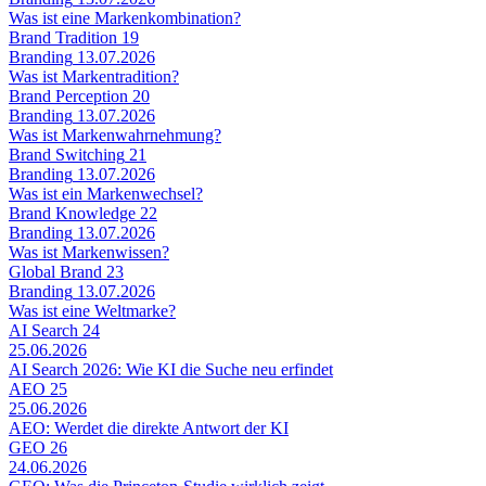
Was ist eine Markenkombination?
Brand Tradition
19
Branding
13.07.2026
Was ist Markentradition?
Brand Perception
20
Branding
13.07.2026
Was ist Markenwahrnehmung?
Brand Switching
21
Branding
13.07.2026
Was ist ein Markenwechsel?
Brand Knowledge
22
Branding
13.07.2026
Was ist Markenwissen?
Global Brand
23
Branding
13.07.2026
Was ist eine Weltmarke?
AI Search
24
25.06.2026
AI Search 2026: Wie KI die Suche neu erfindet
AEO
25
25.06.2026
AEO: Werdet die direkte Antwort der KI
GEO
26
24.06.2026