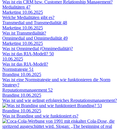
Was ist ein CRM bzw. Customer Relationship Management?
Medialitäten
47
Marketing
10.06.2025
Welche Medialitäten gibt es?
Transmedial und Transmedialität
48
Marketing
10.06.2025
Was ist Transmedialität?
Omnimedial und Omnimedialität
49
Marketing
10.06.2025
Was ist Omnimedial (Omnimedialität)?
Was ist das RIA-Modell?
50
10.06.2025
Was ist das RIA-Modell?
Normstrategie
51
Branding
10.06.2025
Was ist eine Normstrategie und wie funktionieren die Norm
Strategy?
Reputationsmanagement
52
Branding
10.06.2025
Was ist und wie gelingt erfolgreiches Reputationsmanagement?
53
Branding
10.06.2025
Was ist Branding und wie funktioniert es?