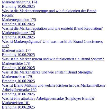
Markenerinnerung
174
Branding
10.06.2025
Was ist die Markenerinnerung und wie funktioniert der Brand
Recall?
Markenreputation
175
Branding
10.06.2025
Was ist die Markenreputation und wie entsteht Brand Reputation?
Markenprägnanz
176
Branding
10.06.2025
Was ist Markenprägnanz? Und was macht die Brand Conciseness
aus?
Markensystem
177
Branding
10.06.2025
Was ist ein Markensystem und wie funktioniert ein Brand System?
Markenstärke
178
Branding
10.06.2025
Was ist die Markenstärke und wie entsteht Brand Strength?
Markenmelken
179
Branding
10.06.2025
Was ist Brand Milking und welche Risiken hat das Markenmelken?
Arbeitgebermarke
180
Branding
10.06.2025
Was ist eine attraktive Arbeitgebermarke (Employer Brand)?
Markenvision
181
Branding
10.06.2025