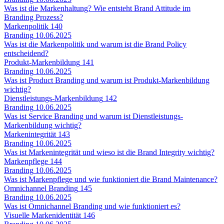
Was ist die Markenhaltung? Wie entsteht Brand Attitude im
Branding Prozess?
Markenpolitik
140
Branding
10.06.2025
Was ist die Markenpolitik und warum ist die Brand Policy
entscheidend?
Produkt-Markenbildung
141
Branding
10.06.2025
Was ist Product Branding und warum ist Produkt-Markenbildung
wichtig?
Dienstleistungs-Markenbildung
142
Branding
10.06.2025
Was ist Service Branding und warum ist Dienstleistungs-
Markenbildung wichtig?
Markenintegrität
143
Branding
10.06.2025
Was ist Markenintegrität und wieso ist die Brand Integrity wichtig?
Markenpflege
144
Branding
10.06.2025
Was ist Markenpflege und wie funktioniert die Brand Maintenance?
Omnichannel Branding
145
Branding
10.06.2025
Was ist Omnichannel Branding und wie funktioniert es?
Visuelle Markenidentität
146