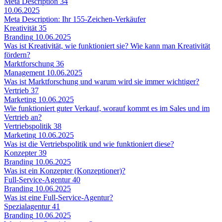
Meta Description
34
10.06.2025
Meta Description: Ihr 155-Zeichen-Verkäufer
Kreativität
35
Branding
10.06.2025
Was ist Kreativität, wie funktioniert sie? Wie kann man Kreativität
fördern?
Marktforschung
36
Management
10.06.2025
Was ist Marktforschung und warum wird sie immer wichtiger?
Vertrieb
37
Marketing
10.06.2025
Wie funktioniert guter Verkauf, worauf kommt es im Sales und im
Vertrieb an?
Vertriebspolitik
38
Marketing
10.06.2025
Was ist die Vertriebspolitik und wie funktioniert diese?
Konzepter
39
Branding
10.06.2025
Was ist ein Konzepter (Konzeptioner)?
Full-Service-Agentur
40
Branding
10.06.2025
Was ist eine Full-Service-Agentur?
Spezialagentur
41
Branding
10.06.2025