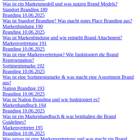
Was ist ein Markenmodell und was nutzen Brand Models?
Standort Branding
189
Branding
10.06.2025
Was ist Standort Branding? Was macht gutes Place Branding aus?
Markenbindung
190
Branding
10.06.2025
Was ist Markenbindung und wie entsteht Brand Attachment?
Markenvertretung
191
Branding
10.06.2025
Was ist eine Markenvertretung? Wie funktioniert die Brand
Representation?
Sortimentsmarke
192
Branding
10.06.2025
Was ist eine Sortimentsmarke & was macht eine Assortment Brand
aus?
Nation Branding
193
Branding
10.06.2025
Was ist Nation Branding und wie funktioniert es?
Markenhandbuch
194
Branding
10.06.2025
Was ist ein Markenhandbuch & was beinhalten die Brand
Guidelines?
Markenvertreter
195
Branding
10.06.2025
Was genau ist eine Markenvertretung und was macht ein Brand