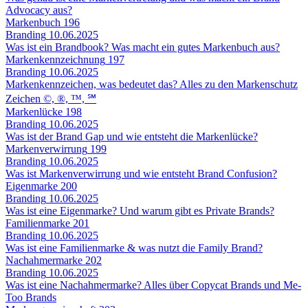
Advocacy aus?
Markenbuch
196
Branding
10.06.2025
Was ist ein Brandbook? Was macht ein gutes Markenbuch aus?
Markenkennzeichnung
197
Branding
10.06.2025
Markenkennzeichen, was bedeutet das? Alles zu den Markenschutz
Zeichen ©, ®, ™, ℠
Markenlücke
198
Branding
10.06.2025
Was ist der Brand Gap und wie entsteht die Markenlücke?
Markenverwirrung
199
Branding
10.06.2025
Was ist Markenverwirrung und wie entsteht Brand Confusion?
Eigenmarke
200
Branding
10.06.2025
Was ist eine Eigenmarke? Und warum gibt es Private Brands?
Familienmarke
201
Branding
10.06.2025
Was ist eine Familienmarke & was nutzt die Family Brand?
Nachahmermarke
202
Branding
10.06.2025
Was ist eine Nachahmermarke? Alles über Copycat Brands und Me-
Too Brands