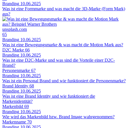
Branding
10.06.2025
Was ist eine Formmarke und was macht die 3D-Marke (Form Mark)
aus?
unsplash.com
65
Branding
10.06.2025
Was ist eine Bewegungsmarke & was macht die Motion Mark aus?
D2C Marke
66
Branding
10.06.2025
Was ist eine D2C-Marke und was sind die Vorteile einer D2C-
Brand?
Personenmarke
67
Branding
10.06.2025
Was ist ein Personal Brand und wie funktioniert die Personenmarke?
Brand Identity
68
Branding
10.06.2025
Was ist eine Brand Identity und wie funktioniert die
Markenidentität?
Markenbild
69
Branding
10.06.2025
Wie wird das Markenbild bzw. Brand Image wahrgenommen?
Markenname
70
Branding
10.06.2025