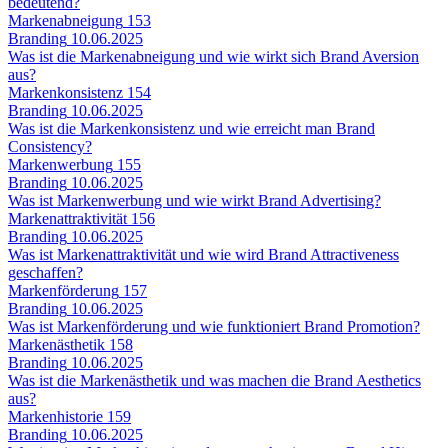
bedeutend?
Markenabneigung
153
Branding
10.06.2025
Was ist die Markenabneigung und wie wirkt sich Brand Aversion
aus?
Markenkonsistenz
154
Branding
10.06.2025
Was ist die Markenkonsistenz und wie erreicht man Brand
Consistency?
Markenwerbung
155
Branding
10.06.2025
Was ist Markenwerbung und wie wirkt Brand Advertising?
Markenattraktivität
156
Branding
10.06.2025
Was ist Markenattraktivität und wie wird Brand Attractiveness
geschaffen?
Markenförderung
157
Branding
10.06.2025
Was ist Markenförderung und wie funktioniert Brand Promotion?
Markenästhetik
158
Branding
10.06.2025
Was ist die Markenästhetik und was machen die Brand Aesthetics
aus?
Markenhistorie
159
Branding
10.06.2025