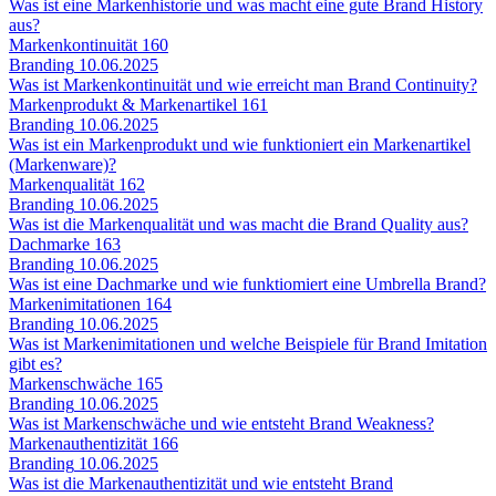
Was ist eine Markenhistorie und was macht eine gute Brand History
aus?
Markenkontinuität
160
Branding
10.06.2025
Was ist Markenkontinuität und wie erreicht man Brand Continuity?
Markenprodukt & Markenartikel
161
Branding
10.06.2025
Was ist ein Markenprodukt und wie funktioniert ein Markenartikel
(Markenware)?
Markenqualität
162
Branding
10.06.2025
Was ist die Markenqualität und was macht die Brand Quality aus?
Dachmarke
163
Branding
10.06.2025
Was ist eine Dachmarke und wie funktiomiert eine Umbrella Brand?
Markenimitationen
164
Branding
10.06.2025
Was ist Markenimitationen und welche Beispiele für Brand Imitation
gibt es?
Markenschwäche
165
Branding
10.06.2025
Was ist Markenschwäche und wie entsteht Brand Weakness?
Markenauthentizität
166
Branding
10.06.2025
Was ist die Markenauthentizität und wie entsteht Brand