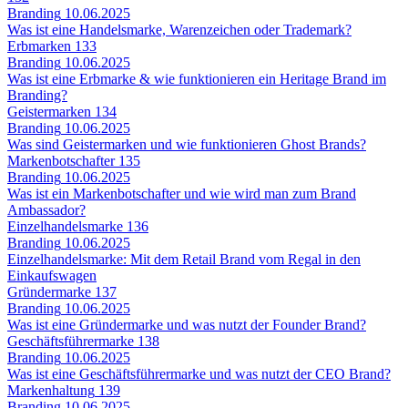
Branding
10.06.2025
Was ist eine Handelsmarke, Warenzeichen oder Trademark?
Erbmarken
133
Branding
10.06.2025
Was ist eine Erbmarke & wie funktionieren ein Heritage Brand im
Branding?
Geistermarken
134
Branding
10.06.2025
Was sind Geistermarken und wie funktionieren Ghost Brands?
Markenbotschafter
135
Branding
10.06.2025
Was ist ein Markenbotschafter und wie wird man zum Brand
Ambassador?
Einzelhandelsmarke
136
Branding
10.06.2025
Einzelhandelsmarke: Mit dem Retail Brand vom Regal in den
Einkaufswagen
Gründermarke
137
Branding
10.06.2025
Was ist eine Gründermarke und was nutzt der Founder Brand?
Geschäftsführermarke
138
Branding
10.06.2025
Was ist eine Geschäftsführermarke und was nutzt der CEO Brand?
Markenhaltung
139
Branding
10.06.2025