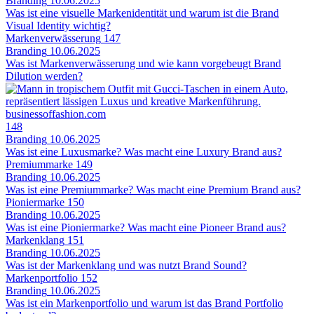
Branding
10.06.2025
Was ist eine visuelle Markenidentität und warum ist die Brand
Visual Identity wichtig?
Markenverwässerung
147
Branding
10.06.2025
Was ist Markenverwässerung und wie kann vorgebeugt Brand
Dilution werden?
businessoffashion.com
148
Branding
10.06.2025
Was ist eine Luxusmarke? Was macht eine Luxury Brand aus?
Premiummarke
149
Branding
10.06.2025
Was ist eine Premiummarke? Was macht eine Premium Brand aus?
Pioniermarke
150
Branding
10.06.2025
Was ist eine Pioniermarke? Was macht eine Pioneer Brand aus?
Markenklang
151
Branding
10.06.2025
Was ist der Markenklang und was nutzt Brand Sound?
Markenportfolio
152
Branding
10.06.2025
Was ist ein Markenportfolio und warum ist das Brand Portfolio