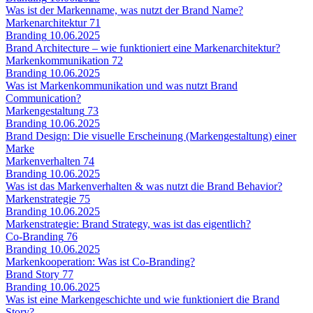
Was ist der Markenname, was nutzt der Brand Name?
Markenarchitektur
71
Branding
10.06.2025
Brand Architecture – wie funktioniert eine Markenarchitektur?
Markenkommunikation
72
Branding
10.06.2025
Was ist Markenkommunikation und was nutzt Brand
Communication?
Markengestaltung
73
Branding
10.06.2025
Brand Design: Die visuelle Erscheinung (Markengestaltung) einer
Marke
Markenverhalten
74
Branding
10.06.2025
Was ist das Markenverhalten & was nutzt die Brand Behavior?
Markenstrategie
75
Branding
10.06.2025
Markenstrategie: Brand Strategy, was ist das eigentlich?
Co-Branding
76
Branding
10.06.2025
Markenkooperation: Was ist Co-Branding?
Brand Story
77
Branding
10.06.2025
Was ist eine Markengeschichte und wie funktioniert die Brand
Story?