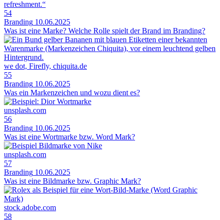
54
Branding
10.06.2025
Was ist eine Marke? Welche Rolle spielt der Brand im Branding?
we dot, Firefly, chiquita.de
55
Branding
10.06.2025
Was ein Markenzeichen und wozu dient es?
unsplash.com
56
Branding
10.06.2025
Was ist eine Wortmarke bzw. Word Mark?
unsplash.com
57
Branding
10.06.2025
Was ist eine Bildmarke bzw. Graphic Mark?
stock.adobe.com
58