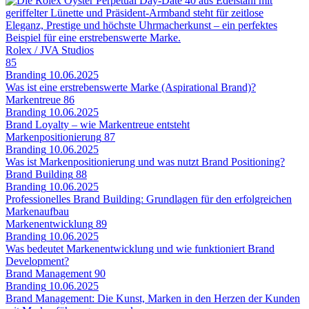
Rolex / JVA Studios
85
Branding
10.06.2025
Was ist eine erstrebenswerte Marke (Aspirational Brand)?
Markentreue
86
Branding
10.06.2025
Brand Loyalty – wie Markentreue entsteht
Markenpositionierung
87
Branding
10.06.2025
Was ist Markenpositionierung und was nutzt Brand Positioning?
Brand Building
88
Branding
10.06.2025
Professionelles Brand Building: Grundlagen für den erfolgreichen
Markenaufbau
Markenentwicklung
89
Branding
10.06.2025
Was bedeutet Markenentwicklung und wie funktioniert Brand
Development?
Brand Management
90
Branding
10.06.2025
Brand Management: Die Kunst, Marken in den Herzen der Kunden