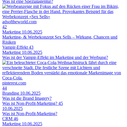
Was ist eine Spezialagentur?
adsoftheworld.com
42
Marketing
10.06.2025
Marketing- & Werbekonzept Sex Sells – Wirkung, Chancen und
Risiken
Vampir-Effekt
43
Marketing
10.06.2025
Was ist der Vampir-Effekt im Marketing und der Werbung?
pinterest.com
44
Branding
10.06.2025
Was ist die Brand Imagery?
Was ist Non-Profit-Marketing?
45
10.06.2025
Was ist Non-Profit-Marketing?
CRM
46
Marketing
10.06.2025