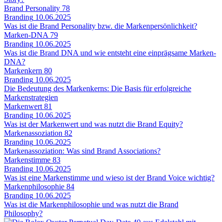
Brand Personality
78
Branding
10.06.2025
Was ist die Brand Personality bzw. die Markenpersönlichkeit?
Marken-DNA
79
Branding
10.06.2025
Was ist die Brand DNA und wie entsteht eine einprägsame Marken-
DNA?
Markenkern
80
Branding
10.06.2025
Die Bedeutung des Markenkerns: Die Basis für erfolgreiche
Markenstrategien
Markenwert
81
Branding
10.06.2025
Was ist der Markenwert und was nutzt die Brand Equity?
Markenassoziation
82
Branding
10.06.2025
Markenassoziation: Was sind Brand Associations?
Markenstimme
83
Branding
10.06.2025
Was ist eine Markenstimme und wieso ist der Brand Voice wichtig?
Markenphilosophie
84
Branding
10.06.2025
Was ist die Markenphilosophie und was nutzt die Brand
Philosophy?