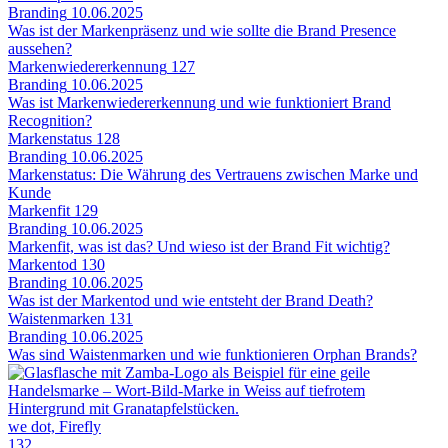
Branding
10.06.2025
Was ist der Markenpräsenz und wie sollte die Brand Presence
aussehen?
Markenwiedererkennung
127
Branding
10.06.2025
Was ist Markenwiedererkennung und wie funktioniert Brand
Recognition?
Markenstatus
128
Branding
10.06.2025
Markenstatus: Die Währung des Vertrauens zwischen Marke und
Kunde
Markenfit
129
Branding
10.06.2025
Markenfit, was ist das? Und wieso ist der Brand Fit wichtig?
Markentod
130
Branding
10.06.2025
Was ist der Markentod und wie entsteht der Brand Death?
Waistenmarken
131
Branding
10.06.2025
Was sind Waistenmarken und wie funktionieren Orphan Brands?
we dot, Firefly
132