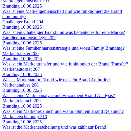
Markengemeinschaft
203
Branding
10.06.2025
Was ist eine Markengemeinschaft und wie funktioniert die Brand
Community?
Challenger Brand
204
Branding
10.06.2025
Was ist ein Challenger Brand und was bedeutet es für eine Marke?
Familienmarkenstrategie
205
Branding
10.06.2025
Was ist eine Familienmarkenstrategie und wozu Family Branding?
Markentransfer
206
Branding
10.06.2025
Was ist ein Markentransfer und wie funktioniert der Brand Transfer?
Markenautorität
207
Branding
10.06.2025
Was ist Markenautorität und wie entsteht Brand Authority?
Markenanalyse
208
Branding
10.06.2025
Was ist eine Markenanalyse und wozu dient Brand Analysis?
Markenrelaunch
209
Branding
10.06.2025
Was ist ein Markenrelaunch und wann lohnt ein Brand Relaunch?
Markenerscheinung
210
Branding
10.06.2025
Was ist die Markenerscheinung und was zählt zur Brand