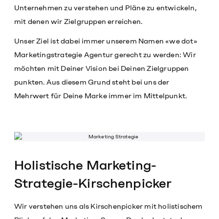
Unternehmen zu verstehen und Pläne zu entwickeln,
mit denen wir Zielgruppen erreichen.
Unser Ziel ist dabei immer unserem Namen «we dot»
Marketingstrategie Agentur gerecht zu werden: Wir
möchten mit Deiner Vision bei Deinen Zielgruppen
punkten. Aus diesem Grund steht bei uns der
Mehrwert für Deine Marke immer im Mittelpunkt.
Holistische Marketing-
Strategie-Kirschenpicker
Wir verstehen uns als Kirschenpicker mit holistischem