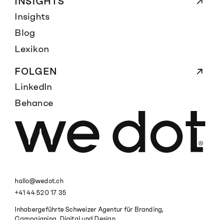
INSIGHTS
Insights
Blog
Lexikon
FOLGEN
LinkedIn
Behance
hallo@wedot.ch
+41 44 520 17 35
Inhabergeführte Schweizer Agentur für Branding,
Campaigning, Digital und Design.