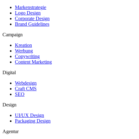
Markenstrategie
Logo Design
Corporate Design
Brand Guidelines
Campaign
Kreation
Werbung
Copywriting
Content Marketing
Digital
Webdesign
Craft CMS
SEO
Design
UI/UX Design
Packaging Design
Agentur