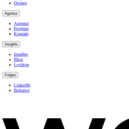
Design
Agentur
Agentur
Projekte
Kontakt
Insights
Insights
Blog
Lexikon
Folgen
LinkedIn
Behance