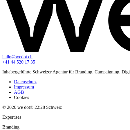
hallo@wedot.ch
+41 44 520 17 35
Inhabergeführte Schweizer Agentur für Branding, Campaigning, Digi
Datenschutz
Impressum
AGB
Cookies
© 2026 we dot®
22:28
Schweiz
Expertises
Branding