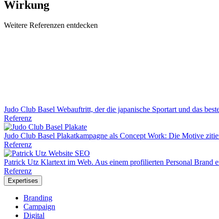
Wirkung
Weitere Referenzen entdecken
Judo Club Basel
Webauftritt, der die japanische Sportart und das best
Referenz
Judo Club Basel
Plakatkampagne als Concept Work: Die Motive zitier
Referenz
Patrick Utz
Klartext im Web. Aus einem profilierten Personal Brand e
Referenz
Expertises
Branding
Campaign
Digital