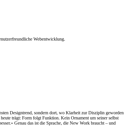
sten Designtrend, sondern dort, wo Klarheit zur Disziplin geworden
heute trägt: Form folgt Funktion. Kein Ornament um seiner selbst
 besser.» Genau das ist die Sprache, die New Work braucht – und