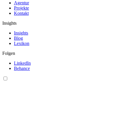
Agentur
Projekte
Kontakt
Insights
Insights
Blog
Lexikon
Folgen
LinkedIn
Behance