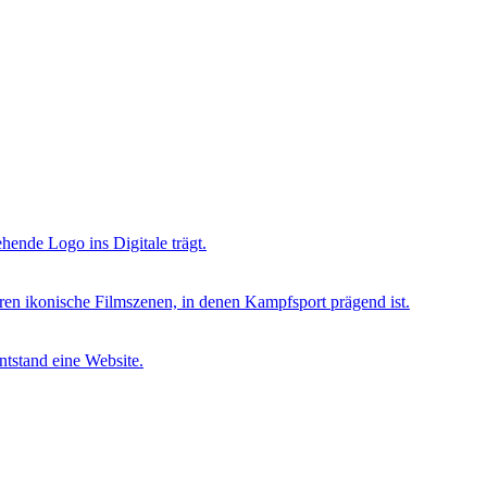
ehende Logo ins Digitale trägt.
en ikonische Filmszenen, in denen Kampfsport prägend ist.
ntstand eine Website.