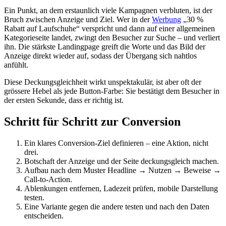
Ein Punkt, an dem erstaunlich viele Kampagnen verbluten, ist der
Bruch zwischen Anzeige und Ziel. Wer in der
Werbung
„30 %
Rabatt auf Laufschuhe“ verspricht und dann auf einer allgemeinen
Kategorieseite landet, zwingt den Besucher zur Suche – und verliert
ihn. Die stärkste Landingpage greift die Worte und das Bild der
Anzeige direkt wieder auf, sodass der Übergang sich nahtlos
anfühlt.
Diese Deckungsgleichheit wirkt unspektakulär, ist aber oft der
grössere Hebel als jede Button-Farbe: Sie bestätigt dem Besucher in
der ersten Sekunde, dass er richtig ist.
Schritt für Schritt zur Conversion
Ein klares Conversion-Ziel definieren – eine Aktion, nicht
drei.
Botschaft der Anzeige und der Seite deckungsgleich machen.
Aufbau nach dem Muster Headline → Nutzen → Beweise →
Call-to-Action.
Ablenkungen entfernen, Ladezeit prüfen, mobile Darstellung
testen.
Eine Variante gegen die andere testen und nach den Daten
entscheiden.