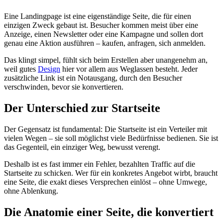
Eine Landingpage ist eine eigenständige Seite, die für einen
einzigen Zweck gebaut ist. Besucher kommen meist über eine
Anzeige, einen Newsletter oder eine Kampagne und sollen dort
genau eine Aktion ausführen – kaufen, anfragen, sich anmelden.
Das klingt simpel, fühlt sich beim Erstellen aber unangenehm an,
weil gutes
Design
hier vor allem aus Weglassen besteht. Jeder
zusätzliche Link ist ein Notausgang, durch den Besucher
verschwinden, bevor sie konvertieren.
Der Unterschied zur Startseite
Der Gegensatz ist fundamental: Die Startseite ist ein Verteiler mit
vielen Wegen – sie soll möglichst viele Bedürfnisse bedienen. Sie ist
das Gegenteil, ein einziger Weg, bewusst verengt.
Deshalb ist es fast immer ein Fehler, bezahlten Traffic auf die
Startseite zu schicken. Wer für ein konkretes Angebot wirbt, braucht
eine Seite, die exakt dieses Versprechen einlöst – ohne Umwege,
ohne Ablenkung.
Die Anatomie einer Seite, die konvertiert