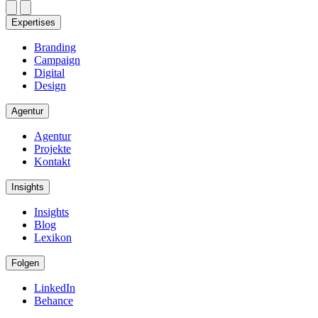
Expertises
Branding
Campaign
Digital
Design
Agentur
Agentur
Projekte
Kontakt
Insights
Insights
Blog
Lexikon
Folgen
LinkedIn
Behance