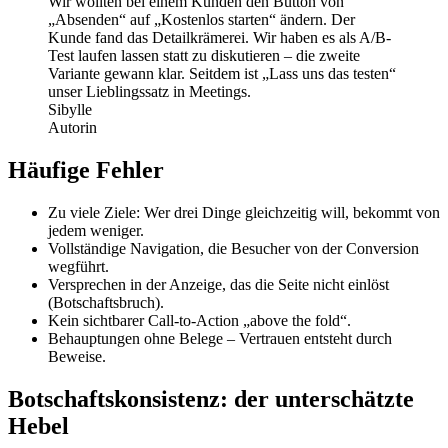
Wir wollten bei einem Kunden den Button von
„Absenden“ auf „Kostenlos starten“ ändern. Der
Kunde fand das Detailkrämerei. Wir haben es als A/B-
Test laufen lassen statt zu diskutieren – die zweite
Variante gewann klar. Seitdem ist „Lass uns das testen“
unser Lieblingssatz in Meetings.
Sibylle
Autorin
Häufige Fehler
Zu viele Ziele: Wer drei Dinge gleichzeitig will, bekommt von
jedem weniger.
Vollständige Navigation, die Besucher von der Conversion
wegführt.
Versprechen in der Anzeige, das die Seite nicht einlöst
(Botschaftsbruch).
Kein sichtbarer Call-to-Action „above the fold“.
Behauptungen ohne Belege – Vertrauen entsteht durch
Beweise.
Botschaftskonsistenz: der unterschätzte
Hebel