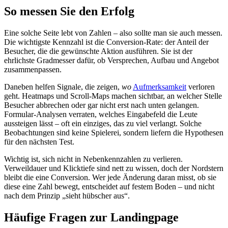
So messen Sie den Erfolg
Eine solche Seite lebt von Zahlen – also sollte man sie auch messen.
Die wichtigste Kennzahl ist die Conversion-Rate: der Anteil der
Besucher, die die gewünschte Aktion ausführen. Sie ist der
ehrlichste Gradmesser dafür, ob Versprechen, Aufbau und Angebot
zusammenpassen.
Daneben helfen Signale, die zeigen,
wo
Aufmerksamkeit
verloren
geht. Heatmaps und Scroll-Maps machen sichtbar, an welcher Stelle
Besucher abbrechen oder gar nicht erst nach unten gelangen.
Formular-Analysen verraten, welches Eingabefeld die Leute
aussteigen lässt – oft ein einziges, das zu viel verlangt. Solche
Beobachtungen sind keine Spielerei, sondern liefern die Hypothesen
für den nächsten Test.
Wichtig ist, sich nicht in Nebenkennzahlen zu verlieren.
Verweildauer und Klicktiefe sind nett zu wissen, doch der Nordstern
bleibt die eine Conversion. Wer jede Änderung daran misst, ob sie
diese eine Zahl bewegt, entscheidet auf festem Boden – und nicht
nach dem Prinzip „sieht hübscher aus“.
Häufige Fragen zur Landingpage