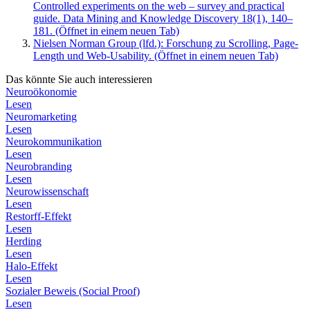
Controlled experiments on the web – survey and practical
guide. Data Mining and Knowledge Discovery 18(1), 140–
181.
(Öffnet in einem neuen Tab)
Nielsen Norman Group (lfd.): Forschung zu Scrolling, Page-
Length und Web-Usability.
(Öffnet in einem neuen Tab)
Das könnte Sie auch interessieren
Neuroökonomie
Lesen
Neuromarketing
Lesen
Neurokommunikation
Lesen
Neurobranding
Lesen
Neurowissenschaft
Lesen
Restorff-Effekt
Lesen
Herding
Lesen
Halo-Effekt
Lesen
Sozialer Beweis (Social Proof)
Lesen