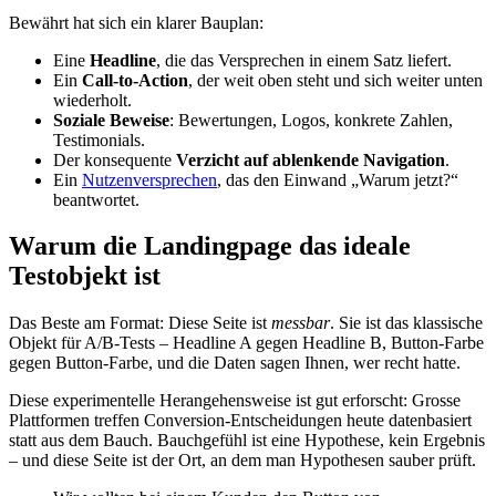
Bewährt hat sich ein klarer Bauplan:
Eine
Headline
, die das Versprechen in einem Satz liefert.
Ein
Call-to-Action
, der weit oben steht und sich weiter unten
wiederholt.
Soziale Beweise
: Bewertungen, Logos, konkrete Zahlen,
Testimonials.
Der konsequente
Verzicht auf ablenkende Navigation
.
Ein
Nutzenversprechen
, das den Einwand „Warum jetzt?“
beantwortet.
Warum die Landingpage das ideale
Testobjekt ist
Das Beste am Format: Diese Seite ist
messbar
. Sie ist das klassische
Objekt für A/B-Tests – Headline A gegen Headline B, Button-Farbe
gegen Button-Farbe, und die Daten sagen Ihnen, wer recht hatte.
Diese experimentelle Herangehensweise ist gut erforscht: Grosse
Plattformen treffen Conversion-Entscheidungen heute datenbasiert
statt aus dem Bauch. Bauchgefühl ist eine Hypothese, kein Ergebnis
– und diese Seite ist der Ort, an dem man Hypothesen sauber prüft.