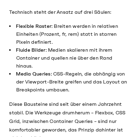
Technisch steht der Ansatz auf drei Säulen:
Flexible Raster:
Breiten werden in relativen
Einheiten (Prozent, fr, rem) statt in starren
Pixeln definiert.
Fluide Bilder:
Medien skalieren mit ihrem
Container und quellen nie über den Rand
hinaus.
Media Queries:
CSS-Regeln, die abhängig von
der Viewport-Breite greifen und das Layout an
Breakpoints umbauen.
Diese Bausteine sind seit über einem Jahrzehnt
stabil. Die Werkzeuge drumherum – Flexbox, CSS
Grid, inzwischen Container Queries – sind nur
komfortabler geworden, das Prinzip dahinter ist