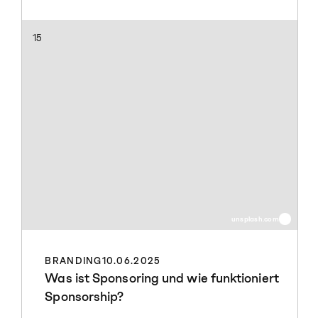
15
unsplash.com
BRANDING
10.06.2025
Was ist Sponsoring und wie funktioniert
Sponsorship?