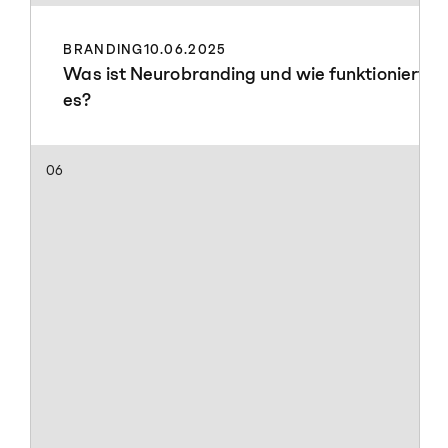
BRANDING
10.06.2025
Was ist Neurobranding und wie funktioniert
es?
06