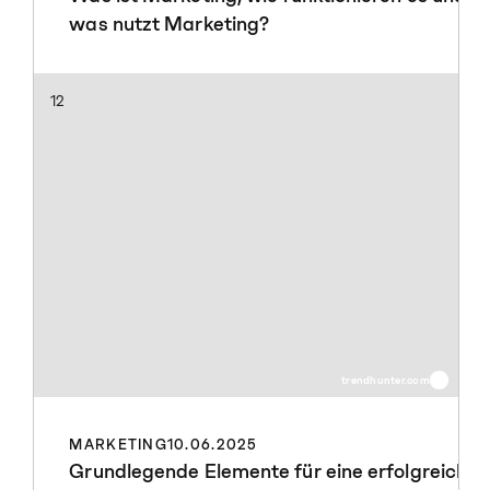
was nutzt Marketing?
12
trendhunter.com
MARKETING
10.06.2025
Grundlegende Elemente für eine erfolgreiche