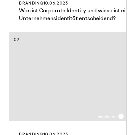
BRANDING
10.06.2025
Was ist Corporate Identity und wieso ist eine
Unternehmensidentität entscheidend?
09
unsplash.com
BRANDING
10.06.2025