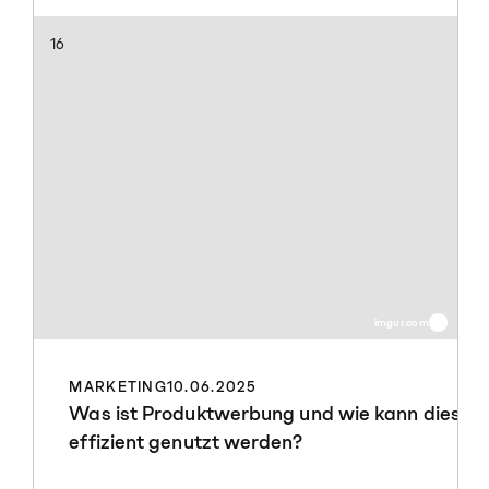
16
imgur.com
MARKETING
10.06.2025
Was ist Produktwerbung und wie kann diese
effizient genutzt werden?