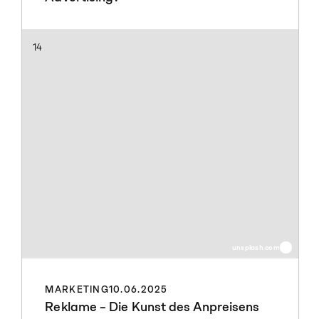
14
unsplash.com
MARKETING
10.06.2025
Reklame – Die Kunst des Anpreisens