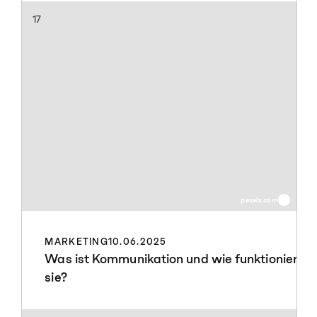
17
pexels.com
MARKETING
10.06.2025
Was ist Kommunikation und wie funktioniert
sie?