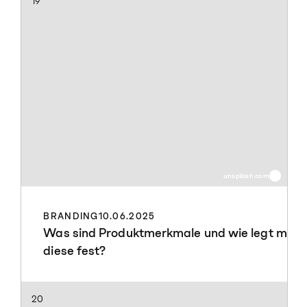
19
unsplash.com
BRANDING
10.06.2025
Was sind Produktmerkmale und wie legt man
diese fest?
20