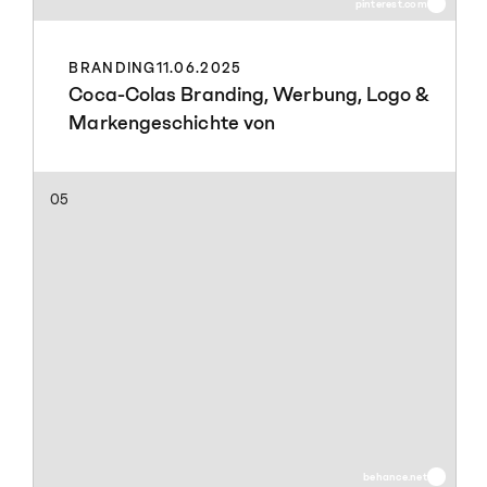
pinterest.com
BRANDING
11.06.2025
Coca-Colas Branding, Werbung, Logo &
Markengeschichte von
05
behance.net